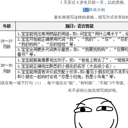
1 天至过 4 岁生日前一天，以此类推。
3．
样表示例
家长将填写这样的表格，填写方式非常轻
状在每一项下打勾（√），每个项目分“能”，“有时能”，“不能”3个等级
长不必担心如实填写就好啦。