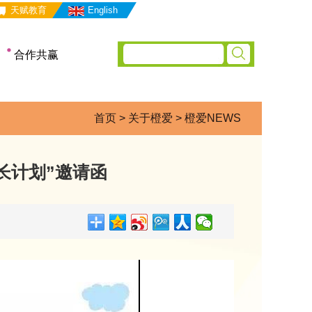
天赋教育
English
合作共赢
合作理念
服务支持
首页
>
关于橙爱
>
橙爱NEWS
合作流程
申请合作
成长计划”邀请函