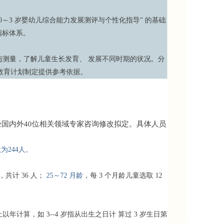
～3 岁婴幼儿综合能力发展测评与个性化指导” 的基础
指标体系。
测量，了解儿童生长发育、 发展不同时期的状况。分
教育计划制定提供参考依据。
经国内外40位相关领域专家咨询修改拟定。具体人员
为244人。
，共计 36 人；
25～72 月龄
，每 3 个月龄儿童选取 12
以上以年计算，如 3--4 岁指从出生之日计 算过 3 岁生日第