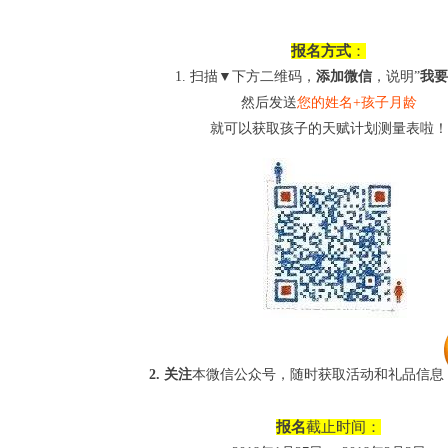
报名方式
：
1. 扫描▼下方二维码，
添加微信
，说明”
我要
然后发送
您的姓名+孩子月龄
就可以获取孩子的天赋计划测量表啦！
2. 关注
本微信公众号，随时获取活动和礼品
信息
报名
截止时间：