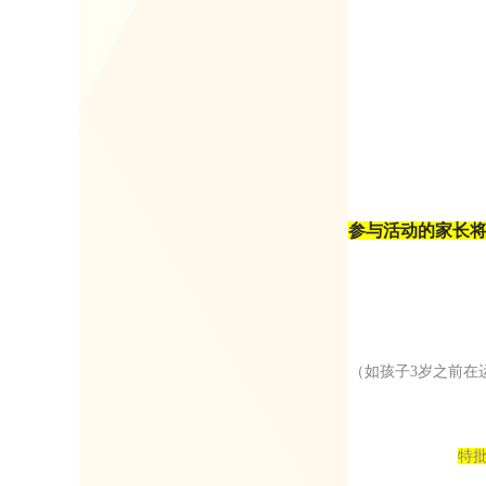
参与活动的家长
（如孩子3岁之前在
特