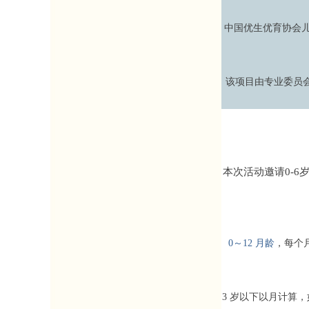
中国优生优育协会儿
该项目由专业委员
本次活动邀请0-
0～12 月龄
，每个月
3 岁以下以月计算，如