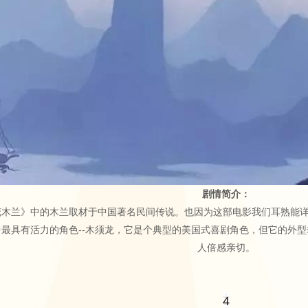
剧情简介：
木兰》中的木兰取材于中国著名民间传说。也因为这部电影我们耳熟能详
最具有活力的角色--木须龙，它是个典型的美国式喜剧角色，但它的外
人倍感亲切。
4