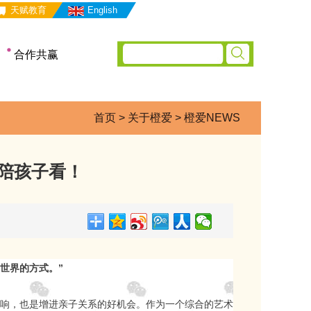
天赋教育
English
合作共赢
合作理念
服务支持
首页
>
关于橙爱
>
橙爱NEWS
合作流程
申请合作
陪孩子看！
世界的方式。”
响，也是增进亲子关系的好机会。作为一个综合的艺术