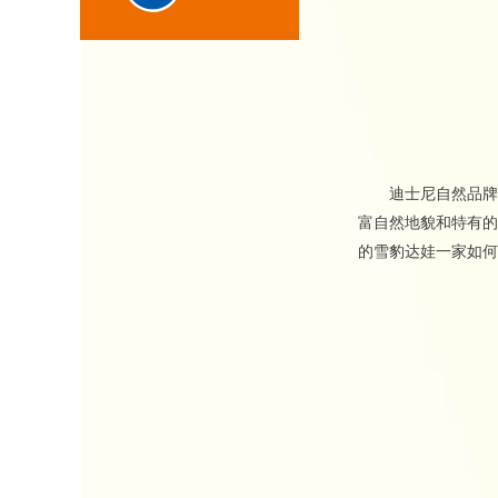
迪士尼自然品牌下
富自然地貌和特有的
的雪豹达娃一家如何