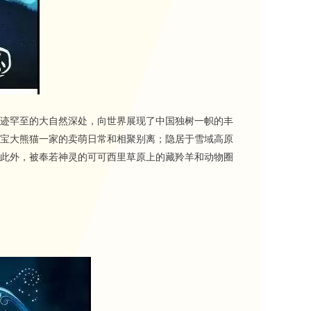
迹罕至的大自然深处，向世界展现了中国独树一帜的丰
宝大熊猫一家的卖萌日常和相聚别离；隐居于雪域高原
此外，被奉若神灵的可可西里草原上的藏羚羊和动物圈