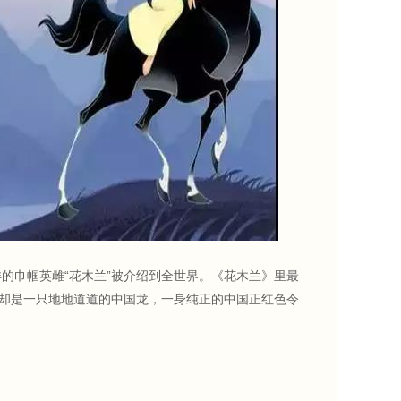
的巾帼英雌“花木兰”被介绍到全世界。《花木兰》里最
型却是一只地地道道的中国龙，一身纯正的中国正红色令