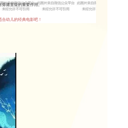
有毋庸置疑的重要作用。
适合幼儿的经典电影吧！