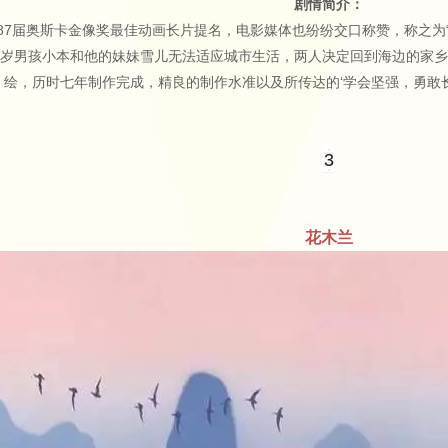
剧情简介：
第87届奥斯卡金像奖最佳动画长片提名，电影媒体也纷纷交口称赞，称之为
岁男孩小本和他的妹妹雪儿无法适应城市生活，两人决定回到海边的家乡
绘，历时七年制作完成，精良的制作水准以及所传达的‘学会坚强，勇敢
3
花木兰